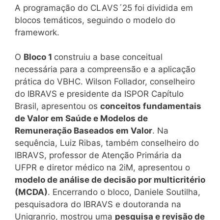
A programação do CLAVS´25 foi dividida em
blocos temáticos, seguindo o modelo do
framework.
O
Bloco 1
construiu a base conceitual
necessária para a compreensão e a aplicação
prática do VBHC. Wilson Follador, conselheiro
do IBRAVS e presidente da ISPOR Capítulo
Brasil, apresentou os
conceitos fundamentais
de Valor em Saúde e Modelos de
Remuneração Baseados em Valor
. Na
sequência, Luiz Ribas, também conselheiro do
IBRAVS, professor de Atenção Primária da
UFPR e diretor médico na 2iM, apresentou o
modelo de análise de decisão por multicritério
(MCDA)
. Encerrando o bloco, Daniele Soutilha,
pesquisadora do IBRAVS e doutoranda na
Unigranrio, mostrou uma
pesquisa e revisão de