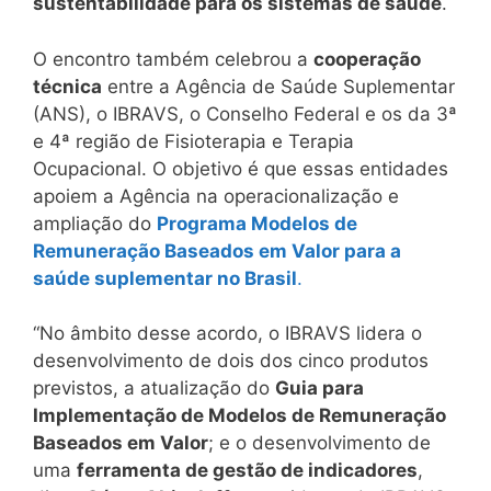
sustentabilidade para os sistemas de saúde
.
O encontro também celebrou a
cooperação
técnica
entre a Agência de Saúde Suplementar
(ANS), o IBRAVS, o Conselho Federal e os da 3ª
e 4ª região de Fisioterapia e Terapia
Ocupacional. O objetivo é que essas entidades
apoiem a Agência na operacionalização e
ampliação do
Programa Modelos de
Remuneração Baseados em Valor para a
saúde suplementar no Brasil
.
“No âmbito desse acordo, o IBRAVS lidera o
desenvolvimento de dois dos cinco produtos
previstos, a atualização do
Guia para
Implementação de Modelos de Remuneração
Baseados em Valor
; e o desenvolvimento de
uma
ferramenta de gestão de indicadores
,