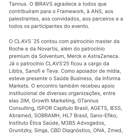
Tannus. O IBRAVS agradece a todos que
contribuíram para o Framework, à ANS, aos
palestrantes, aos convidados, aos parceiros e a
todos os participantes do evento.
O CLAVS´25 contou com patrocínio master da
Roche e da Novartis, além do patrocínio
premium da Solventum, Merck e AstraZeneca.
Já o patrocínio CLAVS’25 ficou a cargo da
Libbs, Sanofi e Teva. Como apoiador de mídia,
esteve presente o Saúde Business, da Informa
Markets. O encontro também recebeu apoio
institucional de diversas organizações, entre
elas 2iM, Growth Marketing, GTannus
Consulting, ISPOR Capítulo Brasil, AGETS, IESS,
Abramed, SOBRAMH, HL7 Brasil, Sano-Efiko,
Instituto Ética Saúde, M3BS Advogados,
Grunitzky, Singa, CBD Diagnóstico, ONA, Zmed,