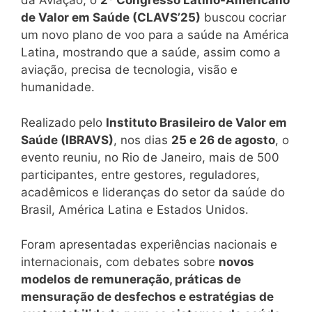
da Aviação, o
2º Congresso Latino-Americano
de Valor em Saúde (CLAVS’25)
buscou cocriar
um novo plano de voo para a saúde na América
Latina, mostrando que a saúde, assim como a
aviação, precisa de tecnologia, visão e
humanidade.
Realizado
pelo
Instituto Brasileiro de Valor em
Saúde (IBRAVS)
, nos dias
25 e 26 de agosto
, o
evento reuniu, no Rio de Janeiro, mais de 500
participantes, entre gestores, reguladores,
acadêmicos e lideranças do setor da saúde do
Brasil, América Latina e Estados Unidos.
Foram apresentadas experiências nacionais e
internacionais, com debates sobre
novos
modelos de remuneração, práticas de
mensuração de desfechos e estratégias de