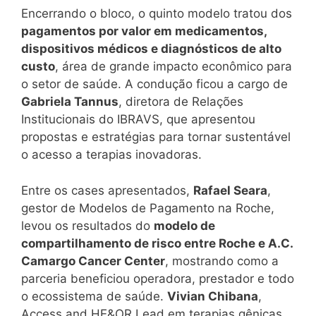
Encerrando o bloco, o quinto modelo tratou dos
pagamentos por valor em medicamentos,
dispositivos médicos e diagnósticos de alto
custo
, área de grande impacto econômico para
o setor de saúde. A condução ficou a cargo de
Gabriela Tannus
, diretora de Relações
Institucionais do IBRAVS, que apresentou
propostas e estratégias para tornar sustentável
o acesso a terapias inovadoras.
Entre os cases apresentados,
Rafael Seara
,
gestor de Modelos de Pagamento na Roche,
levou os resultados do
modelo de
compartilhamento de risco entre Roche e A.C.
Camargo Cancer Center
, mostrando como a
parceria beneficiou operadora, prestador e todo
o ecossistema de saúde.
Vivian Chibana
,
Access and HE&OR Lead em terapias gênicas,