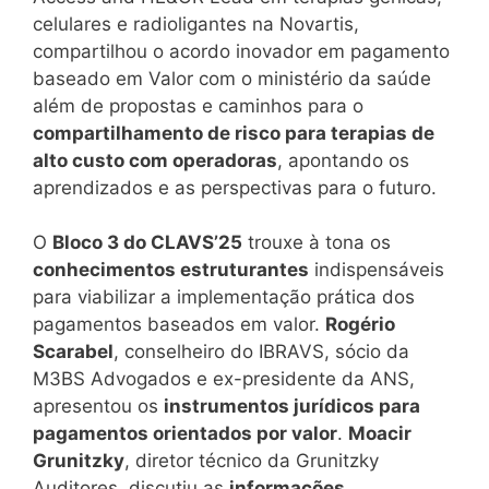
celulares e radioligantes na Novartis,
compartilhou o acordo inovador em pagamento
baseado em Valor com o ministério da saúde
além de propostas e caminhos para o
compartilhamento de risco para terapias de
alto custo com operadoras
, apontando os
aprendizados e as perspectivas para o futuro.
O
Bloco 3 do CLAVS’25
trouxe à tona os
conhecimentos estruturantes
indispensáveis
para viabilizar a implementação prática dos
pagamentos baseados em valor.
Rogério
Scarabel
, conselheiro do IBRAVS, sócio da
M3BS Advogados e ex-presidente da ANS,
apresentou os
instrumentos jurídicos para
pagamentos orientados por valor
.
Moacir
Grunitzky
, diretor técnico da Grunitzky
Auditores, discutiu as
informações