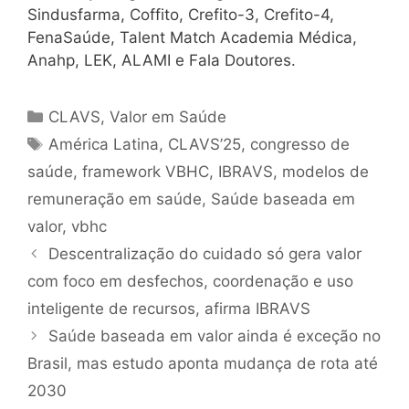
Sindusfarma, Coffito, Crefito-3, Crefito-4,
FenaSaúde, Talent Match Academia Médica,
Anahp, LEK, ALAMI e Fala Doutores.
CLAVS
,
Valor em Saúde
América Latina
,
CLAVS’25
,
congresso de
saúde
,
framework VBHC
,
IBRAVS
,
modelos de
remuneração em saúde
,
Saúde baseada em
valor
,
vbhc
Descentralização do cuidado só gera valor
com foco em desfechos, coordenação e uso
inteligente de recursos, afirma IBRAVS
Saúde baseada em valor ainda é exceção no
Brasil, mas estudo aponta mudança de rota até
2030