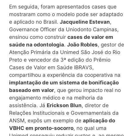
Em seguida, foram apresentados cases que
mostraram como o modelo pode ser adaptado
e aplicado no Brasil.
Jacqueline Estevan
,
Governance Officer da Uniodonto Campinas,
ensinou como construir
cases de valor em
saúde na odontologia
.
João Robles
, gestor de
Atenção Primária da Unimed São José do Rio
Preto e vencedor da 3ª edição do Prêmio
Cases de Valor em Saúde IBRAVS,
compartilhou a experiência da cooperativa na
implantação de um sistema de bonificação
baseado em valor
, que gerou impacto real no
engajamento médico e na melhoria da
assistência. Já
Erickson Blun
, diretor de
Relações Institucionais e Governamentais da
ANSM, expôs um exemplo de
aplicação do
VBHC em pronto-socorro
, no qual uma
Unimed conseguiu reduzir custos e, ao mesmo