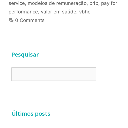
service
,
modelos de remuneração
,
p4p
,
pay for
performance
,
valor em saúde
,
vbhc
0 Comments
Pesquisar
Últimos posts