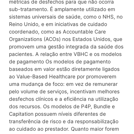
métricas de desfechos para que não ocorra
sub-tratamento. É amplamente utilizado em
sistemas universais de saúde, como o NHS, no
Reino Unido, e em iniciativas de cuidado
coordenado, como as Accountable Care
Organizations (ACOs) nos Estados Unidos, que
promovem uma gestão integrada da saúde dos
pacientes. A relação entre VBHC e os modelos
de pagamento Os modelos de pagamento
baseados em valor estão diretamente ligados
ao Value-Based Healthcare por promoverem
uma mudança de foco: em vez de remunerar
pelo volume de serviços, incentivam melhores
desfechos clínicos e a eficiência na utilização
dos recursos. Os modelos de P4P, Bundle e
Capitation possuem níveis diferentes de
transferência de risco e da responsabilização
ao cuidado ao prestador. Quanto maior forem