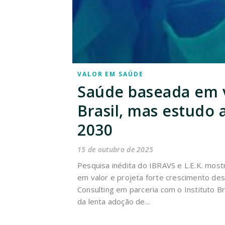
VALOR EM SAÚDE
Saúde baseada em v
Brasil, mas estudo
2030
15 de outubro de 2025
Pesquisa inédita do IBRAVS e L.E.K. mos
em valor e projeta forte crescimento de
Consulting em parceria com o Instituto Br
da lenta adoção de...