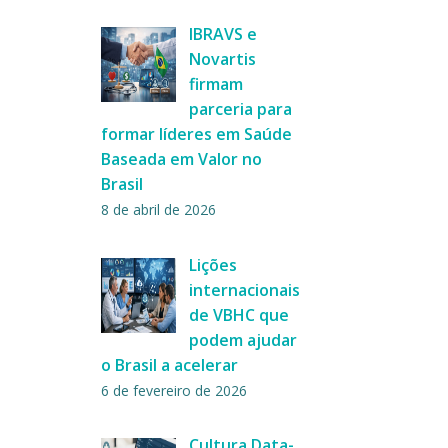
IBRAVS e
Novartis
firmam
parceria para
formar líderes em Saúde
Baseada em Valor no
Brasil
8 de abril de 2026
Lições
internacionais
de VBHC que
podem ajudar
o Brasil a acelerar
6 de fevereiro de 2026
Cultura Data-