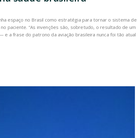
ha espaço no Brasil como estratégia para tornar o sistema de
 no paciente. “As invenções são, sobretudo, o resultado de um
e a frase do patrono da aviação brasileira nunca foi tão atual