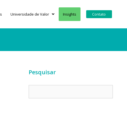
s
Universidade de Valor
Insights
Contato
Pesquisar