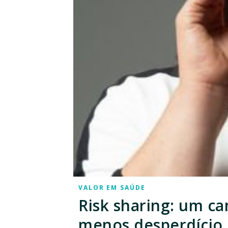
VALOR EM SAÚDE
Risk sharing: um ca
menos desperdício 