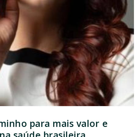
minho para mais valor e
na saúde brasileira