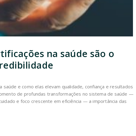
rtificações na saúde são o
redibilidade
na saúde e como elas elevam qualidade, confiança e resultados
momento de profundas transformações no sistema de saúde —
uidado e foco crescente em eficiência — a importância das