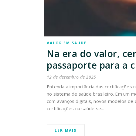
VALOR EM SAÚDE
Na era do valor, ce
passaporte para a c
12 de dezembro de 2025
Entenda a importância das certificações 
no sistema de saúde brasileiro. Em um 
com avanços digitais, novos modelos de c
certificações na saúde se...
LER MAIS